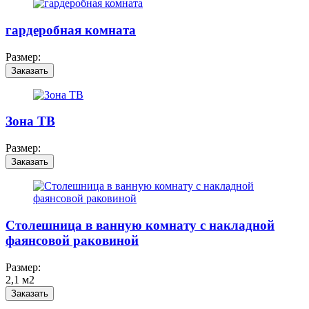
гардеробная комната
Размер:
Заказать
Зона ТВ
Размер:
Заказать
Столешница в ванную комнату с накладной
фаянсовой раковиной
Размер:
2,1 м2
Заказать