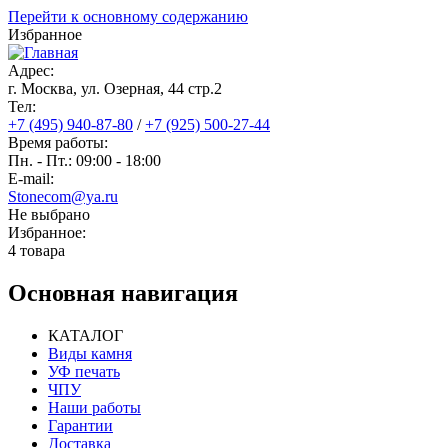
Перейти к основному содержанию
Избранное
Адрес:
г. Москва, ул. Озерная, 44 cтр.2
Тел:
+7 (495) 940-87-80
/
+7 (925) 500-27-44
Время работы:
Пн. - Пт.: 09:00 - 18:00
E-mail:
Stonecom@ya.ru
Не выбрано
Избранное:
4 товара
Основная навигация
КАТАЛОГ
Виды камня
УФ печать
ЧПУ
Наши работы
Гарантии
Доставка