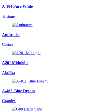
A-104 Pure White
Tristone
Anthracite
Corian
A201 Midnight
Akrilika
A-402_Blue Dream
Grandex