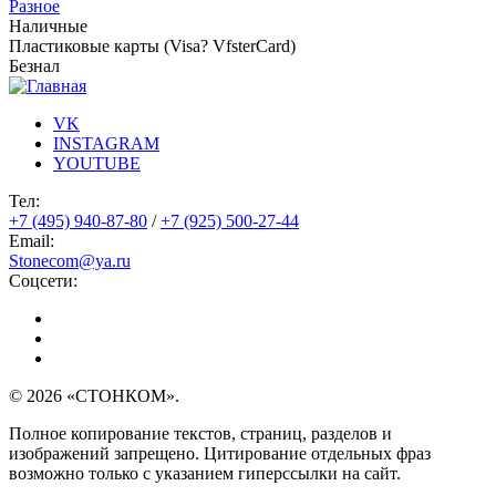
Разное
Наличные
Пластиковые карты (Visa? VfsterCard)
Безнал
VK
INSTAGRAM
YOUTUBE
Тел:
+7 (495) 940-87-80
/
+7 (925) 500-27-44
Email:
Stonecom@ya.ru
Соцсети:
© 2026 «СТОНКОМ».
Полное копирование текстов, страниц, разделов и
изображений запрещено. Цитирование отдельных фраз
возможно только с указанием гиперссылки на сайт.