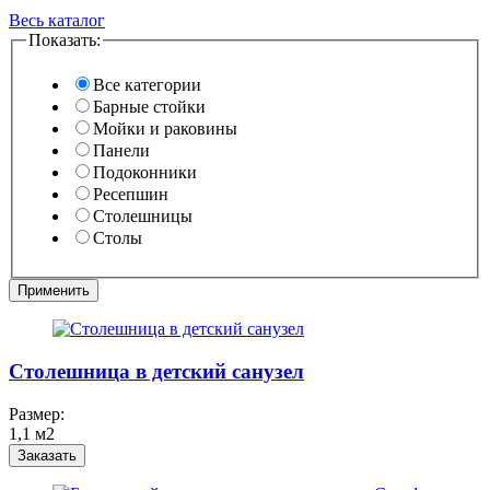
Весь каталог
Показать:
Все категории
Барные стойки
Мойки и раковины
Панели
Подоконники
Ресепшин
Столешницы
Столы
Столешница в детский санузел
Размер:
1,1 м2
Заказать