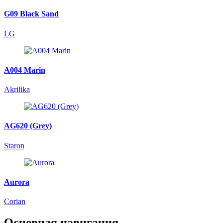
G09 Black Sand
LG
A004 Marin
Akrilika
AG620 (Grey)
Staron
Aurora
Corian
Основная навигация