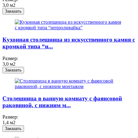
3,0 м2
Заказать
Кухонная столешница из искусственного камня с
кромкой типа “н...
Размер:
3,0 м2
Заказать
Столешница в ванную комнату с фаянсовой
раковиной, с нижним м...
Размер:
1,4 м2
Заказать