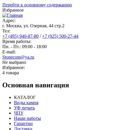
Перейти к основному содержанию
Избранное
Адрес:
г. Москва, ул. Озерная, 44 cтр.2
Тел:
+7 (495) 940-87-80
/
+7 (925) 500-27-44
Время работы:
Пн. - Пт.: 09:00 - 18:00
E-mail:
Stonecom@ya.ru
Не выбрано
Избранное:
4 товара
Основная навигация
КАТАЛОГ
Виды камня
УФ печать
ЧПУ
Наши работы
Гарантии
Доставка