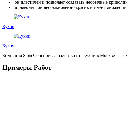
он пластичен и позволяет создавать необычные криволи
и, наконец, он необыкновенно красив и имеет множество 
Кухня
Кухня
Компания StoneCom приглашает заказать кухни в Москве — с
Примеры Работ