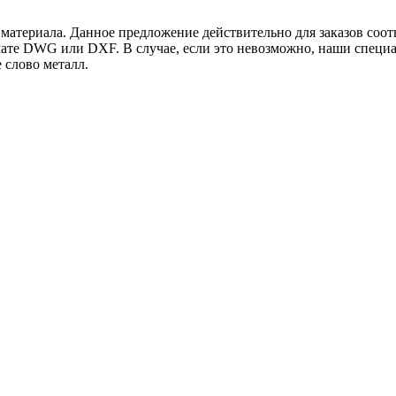
и материала. Данное предложение действительно для заказов со
рмате DWG или DXF. В случае, если это невозможно, наши специ
ите слово металл.