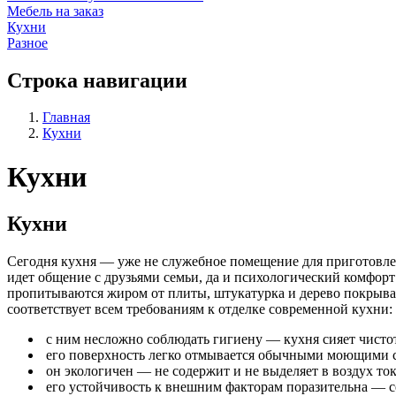
Мебель на заказ
Кухни
Разное
Строка навигации
Главная
Кухни
Кухни
Кухни
Сегодня кухня — уже не служебное помещение для приготовле
идет общение с друзьями семьи, да и психологический комфорт
пропитываются жиром от плиты, штукатурка и дерево покрывают
соответствует всем требованиям к отделке современной кухни:
с ним несложно соблюдать гигиену — кухня сияет чистот
его поверхность легко отмывается обычными моющими с
он экологичен — не содержит и не выделяет в воздух то
его устойчивость к внешним факторам поразительна — с