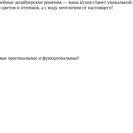
нейные дизайнерские решения — ваша кухня станет уникальной;
цветов и оттенков, а с виду неотличим от настоящего!
амые оригинальные и функциональные!