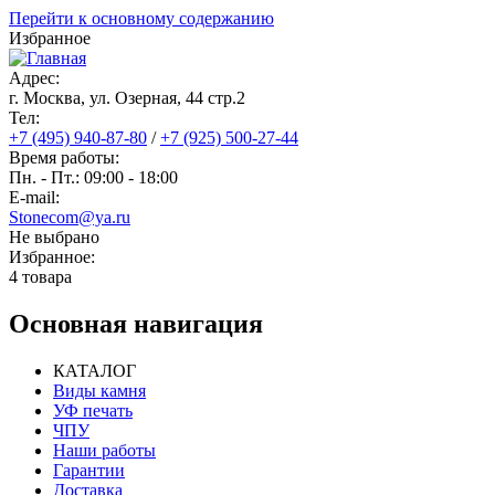
Перейти к основному содержанию
Избранное
Адрес:
г. Москва, ул. Озерная, 44 cтр.2
Тел:
+7 (495) 940-87-80
/
+7 (925) 500-27-44
Время работы:
Пн. - Пт.: 09:00 - 18:00
E-mail:
Stonecom@ya.ru
Не выбрано
Избранное:
4 товара
Основная навигация
КАТАЛОГ
Виды камня
УФ печать
ЧПУ
Наши работы
Гарантии
Доставка