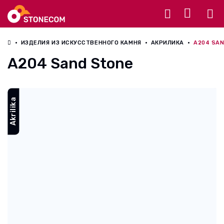
Разное
ИЗДЕЛИЯ ИЗ ИСКУССТВЕННОГО КАМНЯ
АКРИЛИКА
A204 SA
A204 Sand Stone
Akrilika