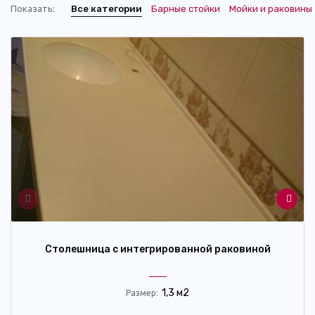
Показать:
Все категории
Барные стойки
Мойки и раковины
Столешница c интегрированной раковиной
1,3 м2
Размер: