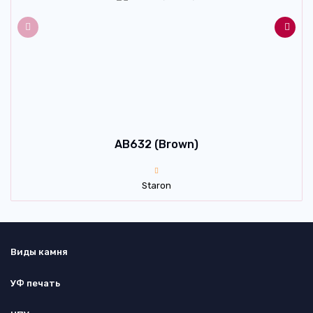
AB632 (Brown)
Staron
Виды камня
УФ печать