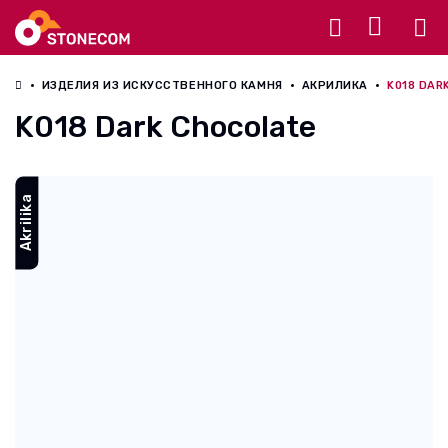
Разное
ИЗДЕЛИЯ ИЗ ИСКУССТВЕННОГО КАМНЯ
АКРИЛИКА
K018 DAR
K018 Dark Chocolate
Akrilika