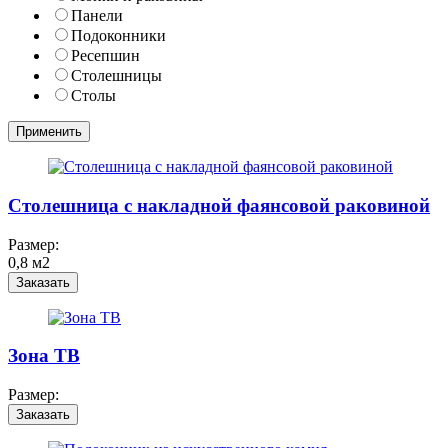
Панели
Подоконники
Ресепшин
Столешницы
Столы
Столешница с накладной фаянсовой раковиной
Размер:
0,8 м2
Заказать
Зона ТВ
Размер:
Заказать