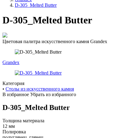
навигации
D-305_Melted Butter
D-305_Melted Butter
Цветовая палитра искусственного камня Grandex
Grandex
Категория
•
Cтолы из искусственного камня
В избранное
Убрать из избранного
D-305_Melted Butter
Толщина материала
12 мм
Полировка
полуглянец, глянец