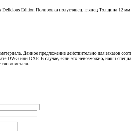
 Delicious Edition Полировка полуглянец, глянец Толщина 12 мм
и материала. Данное предложение действительно для заказов со
рмате DWG или DXF. В случае, если это невозможно, наши специ
ите слово металл.