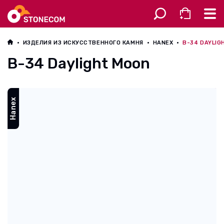
Разное
ИЗДЕЛИЯ ИЗ ИСКУССТВЕННОГО КАМНЯ
HANEX
B-34 DAYLIG
B-34 Daylight Moon
Hanex