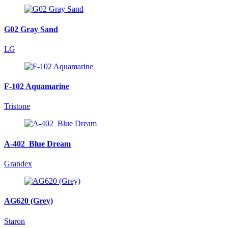
G02 Gray Sand
LG
F-102 Aquamarine
Tristone
A-402_Blue Dream
Grandex
AG620 (Grey)
Staron