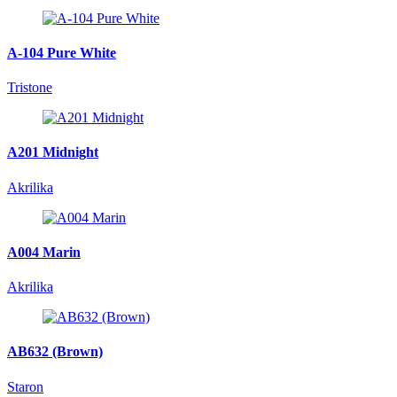
A-104 Pure White
Tristone
A201 Midnight
Akrilika
A004 Marin
Akrilika
AB632 (Brown)
Staron