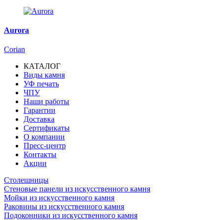
Aurora
Corian
КАТАЛОГ
Виды камня
Основная
УФ печать
навигация
ЧПУ
Наши работы
Гарантии
Доставка
Сертификаты
О компании
Пресс-центр
Контакты
Акции
Столешницы
Стеновые панели из искусственного камня
Мойки из искусственного камня
Раковины из искусственного камня
Подоконники из искусственного камня