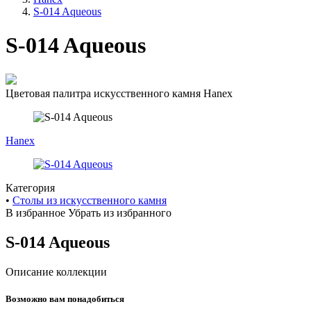
навигации
S-014 Aqueous
S-014 Aqueous
Цветовая палитра искусственного камня Hanex
Hanex
Категория
•
Cтолы из искусственного камня
В избранное
Убрать из избранного
S-014 Aqueous
Описание коллекции
Возможно вам понадобиться