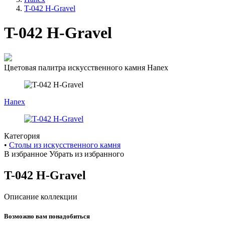
навигации
T-042 H-Gravel
T-042 H-Gravel
Цветовая палитра искусственного камня Hanex
Hanex
Категория
•
Cтолы из искусственного камня
В избранное
Убрать из избранного
T-042 H-Gravel
Описание коллекции
Возможно вам понадобиться