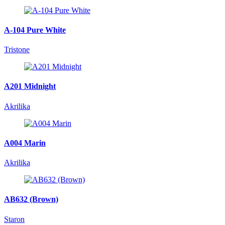
A-104 Pure White
Tristone
A201 Midnight
Akrilika
A004 Marin
Akrilika
AB632 (Brown)
Staron