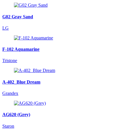
G02 Gray Sand
LG
F-102 Aquamarine
Tristone
A-402_Blue Dream
Grandex
AG620 (Grey)
Staron