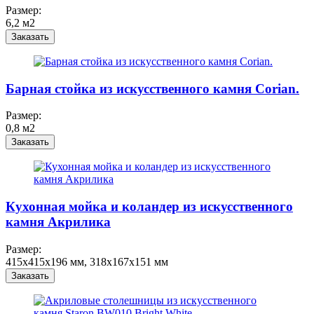
Размер:
6,2 м2
Заказать
Барная стойка из искусственного камня Corian.
Размер:
0,8 м2
Заказать
Кухонная мойка и коландер из искусственного
камня Акрилика
Размер:
415x415x196 мм, 318x167x151 мм
Заказать