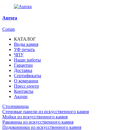
Aurora
Corian
КАТАЛОГ
Виды камня
Основная
УФ печать
навигация
ЧПУ
Наши работы
Гарантии
Доставка
Сертификаты
О компании
Пресс-центр
Контакты
Акции
Столешницы
Стеновые панели из искусственного камня
Мойки из искусственного камня
Раковины из искусственного камня
Подоконники из искусственного камня