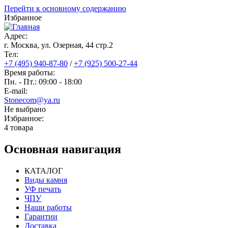
Перейти к основному содержанию
Избранное
Адрес:
г. Москва, ул. Озерная, 44 cтр.2
Тел:
+7 (495) 940-87-80
/
+7 (925) 500-27-44
Время работы:
Пн. - Пт.: 09:00 - 18:00
E-mail:
Stonecom@ya.ru
Не выбрано
Избранное:
4 товара
Основная навигация
КАТАЛОГ
Виды камня
УФ печать
ЧПУ
Наши работы
Гарантии
Доставка