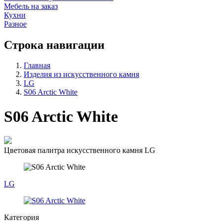
Мебель на заказ
Кухни
Разное
Строка навигации
Главная
Изделия из искусственного камня
LG
S06 Arctic White
S06 Arctic White
Цветовая палитра искусственного камня LG
LG
Категория