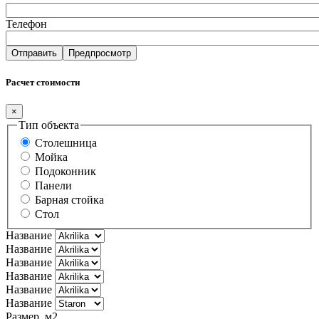
Телефон
Расчет стоимости
×
Тип объекта
Столешница
Мойка
Подоконник
Панели
Барная стойка
Стол
Название
Название
Название
Название
Название
Название
Размер, м2