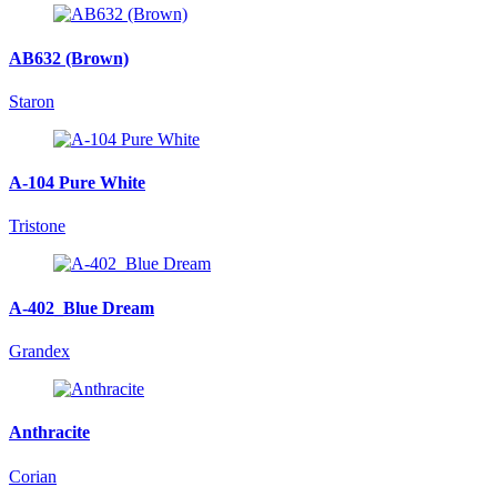
AB632 (Brown)
Staron
A-104 Pure White
Tristone
A-402_Blue Dream
Grandex
Anthracite
Corian