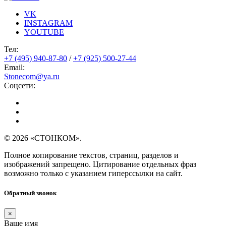
VK
INSTAGRAM
YOUTUBE
Тел:
+7 (495) 940-87-80
/
+7 (925) 500-27-44
Email:
Stonecom@ya.ru
Соцсети:
© 2026 «СТОНКОМ».
Полное копирование текстов, страниц, разделов и
изображений запрещено. Цитирование отдельных фраз
возможно только с указанием гиперссылки на сайт.
Обратный звонок
×
Ваше имя