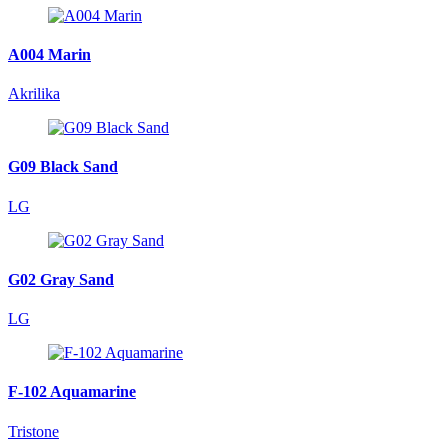
A004 Marin
Akrilika
G09 Black Sand
LG
G02 Gray Sand
LG
F-102 Aquamarine
Tristone