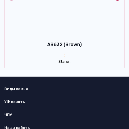
AB632 (Brown)
Staron
Виды камня
УФ печать
ЧПУ
Наши работы