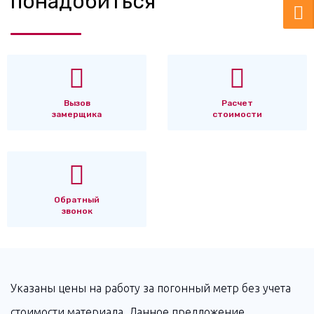
понадобиться
Вызов
Расчет
замерщика
стоимости
Обратный
звонок
Указаны цены на работу за погонный метр без учета
стоимости материала. Данное предложение