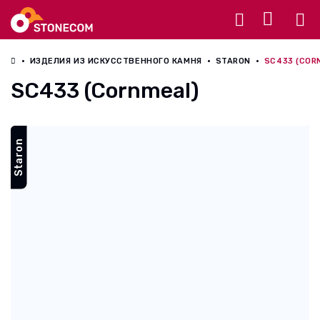
Разное
ИЗДЕЛИЯ ИЗ ИСКУССТВЕННОГО КАМНЯ
STARON
SC433 (COR
SC433 (Cornmeal)
Staron