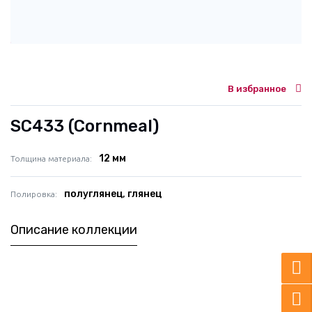
В избранное
SC433 (Cornmeal)
12 мм
Толщина материала
полуглянец, глянец
Полировка
Описание коллекции