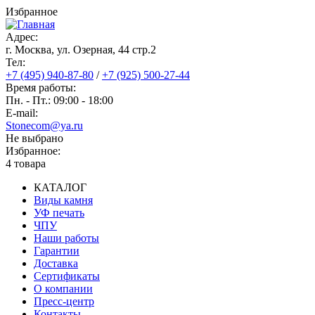
Перейти
Избранное
к
основному
Адрес:
содержанию
г. Москва, ул. Озерная, 44 cтр.2
Тел:
+7 (495) 940-87-80
/
+7 (925) 500-27-44
Время работы:
Пн. - Пт.: 09:00 - 18:00
E-mail:
Stonecom@ya.ru
Не выбрано
Избранное:
4 товара
КАТАЛОГ
Виды камня
Основная
УФ печать
навигация
ЧПУ
Наши работы
Гарантии
Доставка
Сертификаты
О компании
Пресс-центр
Контакты