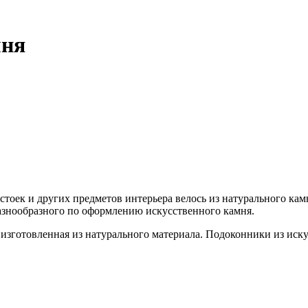
мня
стоек и других предметов интерьера велось из натурального ка
разнообразного по оформлению искусственного камня.
 изготовленная из натурального материала. Подоконники из иску