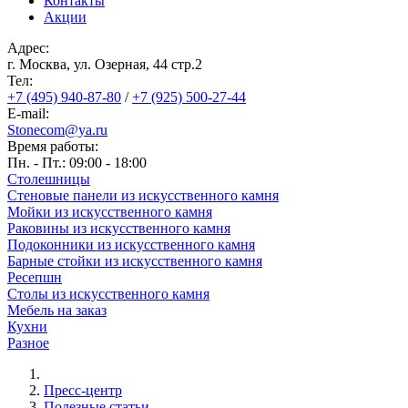
Контакты
Акции
Адрес:
г. Москва, ул. Озерная, 44 cтр.2
Тел:
+7 (495) 940-87-80
/
+7 (925) 500-27-44
E-mail:
Stonecom@ya.ru
Время работы:
Пн. - Пт.: 09:00 - 18:00
Столешницы
Стеновые панели из искусственного камня
Мойки из искусственного камня
Раковины из искусственного камня
Подоконники из искусственного камня
Барные стойки из искусственного камня
Ресепшн
Cтолы из искусственного камня
Мебель на заказ
Кухни
Разное
Пресс-центр
Строка
Полезные статьи