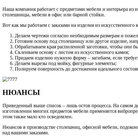
Наша компания работает с предметами мебели и интерьера из 
столешницы, мебели в офис или барной стойки.
Вот как мы работаем с заказами на изделия из искусственного 
Делаем чертежи согласно необходимым размерам и пожел
Готовим основу под столешницу или другое изделие, нап
Обрабатываем края распиленной заготовки, чтобы они б
Склеиваем основу с листом из искусственного камня;
Придаем изделию нужную форму – загибаем, если требуетс
Делаем вырезы под мойку, фигурные элементы;
Полируем поверхность до достижения идеального состоя
НЮАНСЫ
Приведенный выше список – лишь остов процесса. На самом деле
изготовлении многих предметов мебели применяется вибропрес
этом также мало кто осведомлен.
Нюансов в производстве столешниц, офисной мебели, подоконни
над вашими заказами.