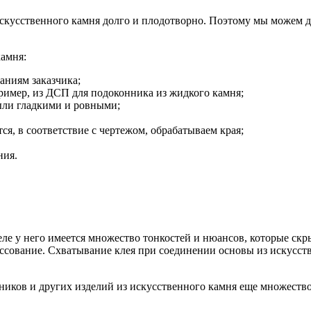
искусственного камня долго и плодотворно. Поэтому мы можем д
камня:
аниям заказчика;
ример, из ДСП для подоконника из жидкого камня;
ыли гладкими и ровными;
я, в соответствие с чертежом, обрабатываем края;
ния.
 у него имеется множество тонкостей и нюансов, которые скрыты
сование. Схватывание клея при соединении основы из искусств
ков и других изделий из искусственного камня еще множество. 