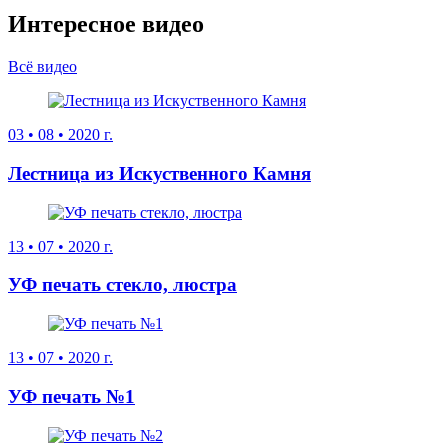
Интересное видео
Всё видео
03
•
08
•
2020 г.
Лестница из Искуственного Камня
13
•
07
•
2020 г.
УФ печать стекло, люстра
13
•
07
•
2020 г.
УФ печать №1