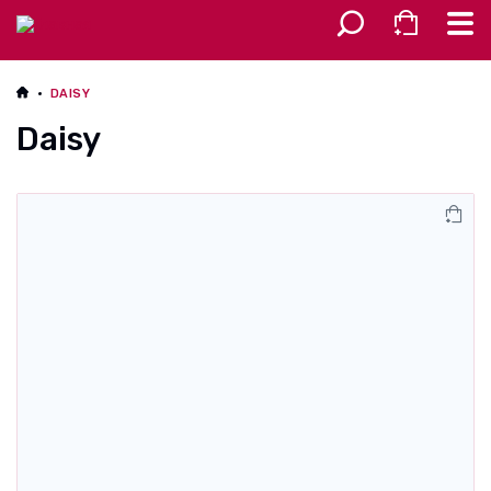
Разное
DAISY
Daisy