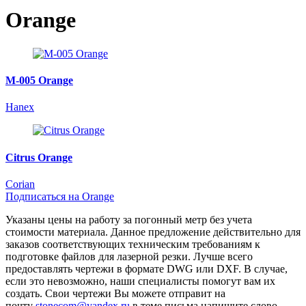
навигации
Orange
M-005 Orange
Hanex
Citrus Orange
Corian
Подписаться на Orange
Указаны цены на работу за погонный метр без учета
стоимости материала. Данное предложение действительно для
заказов соответствующих техническим требованиям к
подготовке файлов для лазерной резки. Лучше всего
предоставлять чертежи в формате DWG или DXF. В случае,
если это невозможно, наши специалисты помогут вам их
создать. Свои чертежи Вы можете отправит на
почту
stonecom@yandex.ru
в теме письма напишите слово