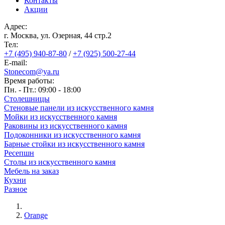
Контакты
Акции
Адрес:
г. Москва, ул. Озерная, 44 cтр.2
Тел:
+7 (495) 940-87-80
/
+7 (925) 500-27-44
E-mail:
Stonecom@ya.ru
Время работы:
Пн. - Пт.: 09:00 - 18:00
Столешницы
Стеновые панели из искусственного камня
Мойки из искусственного камня
Раковины из искусственного камня
Подоконники из искусственного камня
Барные стойки из искусственного камня
Ресепшн
Cтолы из искусственного камня
Мебель на заказ
Кухни
Разное
Orange
Строка