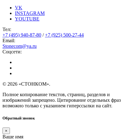
VK
INSTAGRAM
YOUTUBE
Тел:
+7 (495) 940-87-80
/
+7 (925) 500-27-44
Email:
Stonecom@ya.ru
Соцсети:
© 2026 «СТОНКОМ».
Полное копирование текстов, страниц, разделов и
изображений запрещено. Цитирование отдельных фраз
возможно только с указанием гиперссылки на сайт.
Обратный звонок
×
Ваше имя