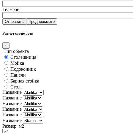
Телефон
Расчет стоимости
×
Тип объекта
Столешница
Мойка
Подоконник
Панели
Барная стойка
Стол
Название
Название
Название
Название
Название
Название
Размер, м2