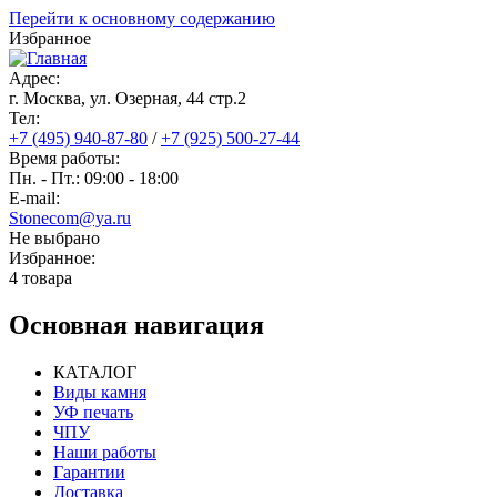
Перейти к основному содержанию
Избранное
Адрес:
г. Москва, ул. Озерная, 44 cтр.2
Тел:
+7 (495) 940-87-80
/
+7 (925) 500-27-44
Время работы:
Пн. - Пт.: 09:00 - 18:00
E-mail:
Stonecom@ya.ru
Не выбрано
Избранное:
4 товара
Основная навигация
КАТАЛОГ
Виды камня
УФ печать
ЧПУ
Наши работы
Гарантии
Доставка