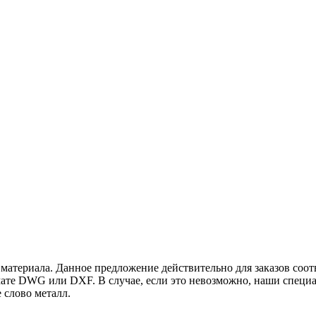
и материала. Данное предложение действительно для заказов со
рмате DWG или DXF. В случае, если это невозможно, наши специ
ите слово металл.