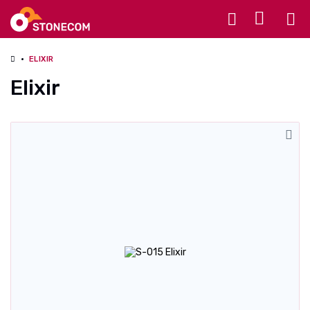
Разное
ELIXIR
Elixir