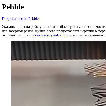
навигации
Pebble
Подписаться на Pebble
Указаны цены на работу за погонный метр без учета стоимост
для лазерной резки. Лучше всего предоставлять чертежи в фо
отправит на почту
stonecom@yandex.ru
в теме письма напиш