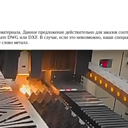
и материала. Данное предложение действительно для заказов со
рмате DWG или DXF. В случае, если это невозможно, наши специ
ите слово металл.