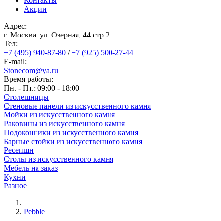
Контакты
Акции
Адрес:
г. Москва, ул. Озерная, 44 cтр.2
Тел:
+7 (495) 940-87-80
/
+7 (925) 500-27-44
E-mail:
Stonecom@ya.ru
Время работы:
Пн. - Пт.: 09:00 - 18:00
Столешницы
Стеновые панели из искусственного камня
Мойки из искусственного камня
Раковины из искусственного камня
Подоконники из искусственного камня
Барные стойки из искусственного камня
Ресепшн
Cтолы из искусственного камня
Мебель на заказ
Кухни
Разное
Pebble
Строка