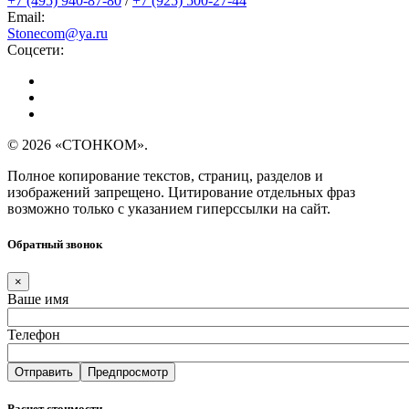
+7 (495) 940-87-80
/
+7 (925) 500-27-44
Email:
Stonecom@ya.ru
Соцсети:
© 2026 «СТОНКОМ».
Полное копирование текстов, страниц, разделов и
изображений запрещено. Цитирование отдельных фраз
возможно только с указанием гиперссылки на сайт.
Обратный звонок
×
Ваше имя
Телефон
Расчет стоимости