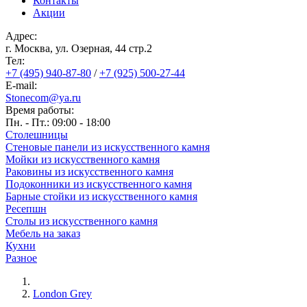
Контакты
Акции
Адрес:
г. Москва, ул. Озерная, 44 cтр.2
Тел:
+7 (495) 940-87-80
/
+7 (925) 500-27-44
E-mail:
Stonecom@ya.ru
Время работы:
Пн. - Пт.: 09:00 - 18:00
Столешницы
Стеновые панели из искусственного камня
Мойки из искусственного камня
Раковины из искусственного камня
Подоконники из искусственного камня
Барные стойки из искусственного камня
Ресепшн
Cтолы из искусственного камня
Мебель на заказ
Кухни
Разное
London Grey
Строка