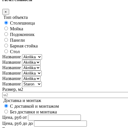
×
Тип объекта
Столешница
Мойка
Подоконник
Панели
Барная стойка
Стол
Название
Название
Название
Название
Название
Название
Размер, м2
Доставка и монтаж
С доставкой и монтажом
Без доставки и монтажа
Цена, руб
от
Цена, руб до
до