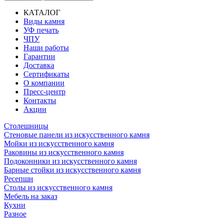
КАТАЛОГ
Виды камня
Основная
УФ печать
навигация
ЧПУ
Наши работы
Гарантии
Доставка
Сертификаты
О компании
Пресс-центр
Контакты
Акции
Столешницы
Стеновые панели из искусственного камня
Мойки из искусственного камня
Раковины из искусственного камня
Подоконники из искусственного камня
Барные стойки из искусственного камня
Ресепшн
Cтолы из искусственного камня
Мебель на заказ
Кухни
Разное