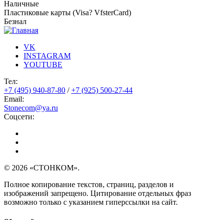
Наличные
Пластиковые карты (Visa? VfsterCard)
Безнал
VK
INSTAGRAM
YOUTUBE
Тел:
+7 (495) 940-87-80
/
+7 (925) 500-27-44
Email:
Stonecom@ya.ru
Соцсети:
© 2026 «СТОНКОМ».
Полное копирование текстов, страниц, разделов и
изображений запрещено. Цитирование отдельных фраз
возможно только с указанием гиперссылки на сайт.