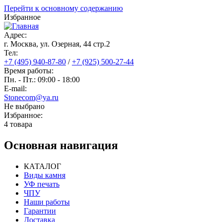
Перейти к основному содержанию
Избранное
Адрес:
г. Москва, ул. Озерная, 44 cтр.2
Тел:
+7 (495) 940-87-80
/
+7 (925) 500-27-44
Время работы:
Пн. - Пт.: 09:00 - 18:00
E-mail:
Stonecom@ya.ru
Не выбрано
Избранное:
4 товара
Основная навигация
КАТАЛОГ
Виды камня
УФ печать
ЧПУ
Наши работы
Гарантии
Доставка