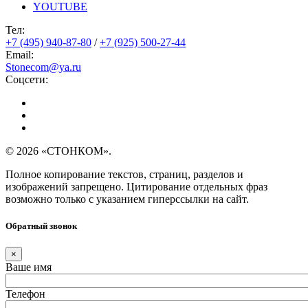
YOUTUBE
Тел:
+7 (495) 940-87-80
/
+7 (925) 500-27-44
Email:
Stonecom@ya.ru
Соцсети:
© 2026 «СТОНКОМ».
Полное копирование текстов, страниц, разделов и
изображений запрещено. Цитирование отдельных фраз
возможно только с указанием гиперссылки на сайт.
Обратный звонок
×
Ваше имя
Телефон