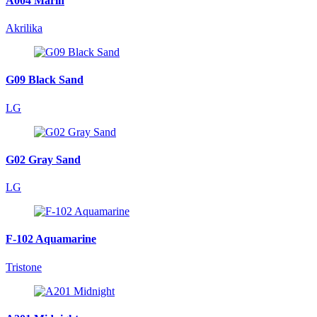
A004 Marin
Akrilika
G09 Black Sand
LG
G02 Gray Sand
LG
F-102 Aquamarine
Tristone