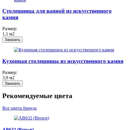
Столешница для ванной из искусственного
камня
Размер:
1,1 м2
Заказать
Кухонная столешница из искусственного камня
Размер:
3,9 м2
Заказать
Рекомендуемые цвета
Все цвета бренда
AB632 (Brown)