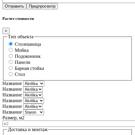
Расчет стоимости
×
Тип объекта
Столешница
Мойка
Подоконник
Панели
Барная стойка
Стол
Название
Название
Название
Название
Название
Название
Размер, м2
Доставка и монтаж