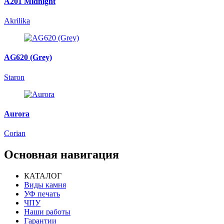
A201 Midnight
Akrilika
AG620 (Grey)
Staron
Aurora
Corian
Основная навигация
КАТАЛОГ
Виды камня
УФ печать
ЧПУ
Наши работы
Гарантии