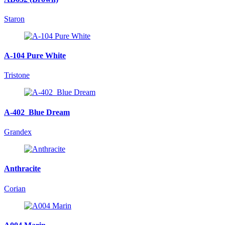
Staron
A-104 Pure White
Tristone
A-402_Blue Dream
Grandex
Anthracite
Corian