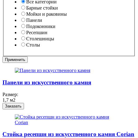
Все категории
Барные стойки
Мойки и раковины
Панели
Подоконники
Ресепшин
Столешницы
Столы
Панели из искусственного камня
Размер:
1,7 м2
Заказать
Стойка ресепшн из искусственного камня Corian