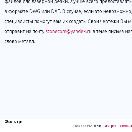
файлов для лазерной резки. Лучше всего предоставлять
в формате DWG или DXF. В случае, если это невозможно
специалисты помогут вам их создать. Свои чертежи Вы 
отправит на почту
stonecom@yandex.ru
в теме письма н
слово металл.
Фильтр:
Показать:
Все
Акция
Новин