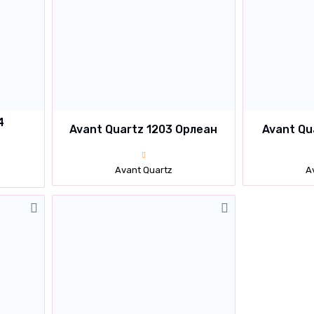
4
Avant Quartz 1203 Орлеан
Avant Qu
Avant Quartz
A