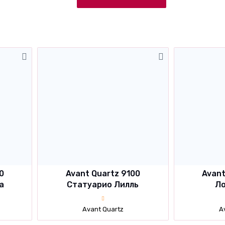
0
Avant Quartz 9100
Avant
а
Статуарио Лилль
Ло
Avant Quartz
A