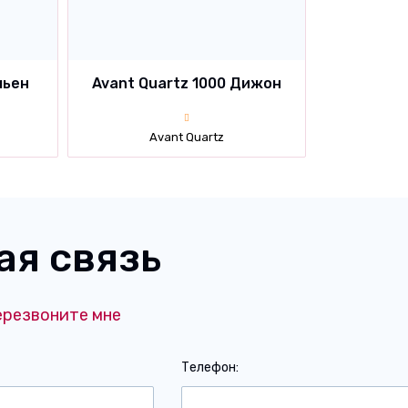
мьен
Avant Quartz 1000 Дижон
Avant Quartz
ая связь
ерезвоните мне
Телефон