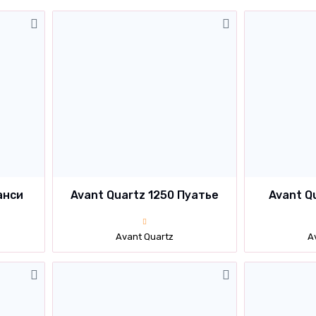
анси
Avant Quartz 1250 Пуатье
Avant Q
Avant Quartz
A