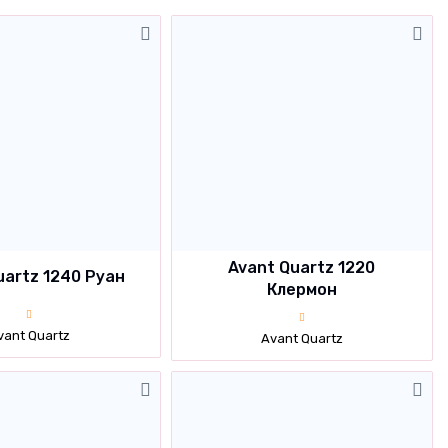
Avant Quartz 1220
uartz 1240 Руан
Клермон
vant Quartz
Avant Quartz