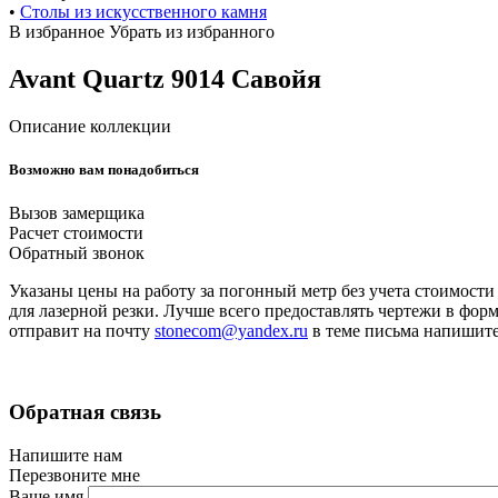
•
Cтолы из искусственного камня
В избранное
Убрать из избранного
Avant Quartz 9014 Савойя
Описание коллекции
Возможно вам понадобиться
Вызов замерщика
Расчет стоимости
Обратный звонок
Указаны цены на работу за погонный метр без учета стоимост
для лазерной резки. Лучше всего предоставлять чертежи в фо
отправит на почту
stonecom@yandex.ru
в теме письма напиш
Обратная связь
Напишите нам
Перезвоните мне
Ваше имя