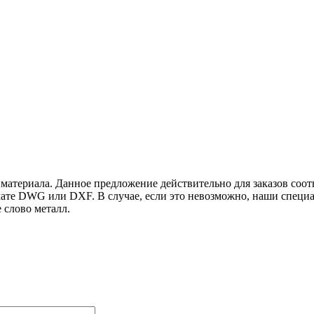
и материала. Данное предложение действительно для заказов со
рмате DWG или DXF. В случае, если это невозможно, наши специ
ите слово металл.