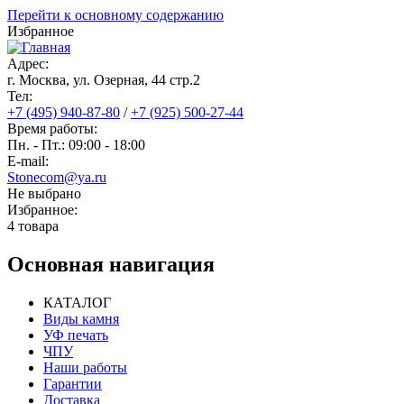
Перейти к основному содержанию
Избранное
Адрес:
г. Москва, ул. Озерная, 44 cтр.2
Тел:
+7 (495) 940-87-80
/
+7 (925) 500-27-44
Время работы:
Пн. - Пт.: 09:00 - 18:00
E-mail:
Stonecom@ya.ru
Не выбрано
Избранное:
4 товара
Основная навигация
КАТАЛОГ
Виды камня
УФ печать
ЧПУ
Наши работы
Гарантии
Доставка