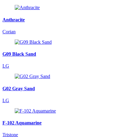
Anthracite
Corian
G09 Black Sand
LG
G02 Gray Sand
LG
F-102 Aquamarine
Tristone