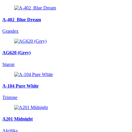
A-402_Blue Dream
Grandex
AG620 (Grey)
Staron
A-104 Pure White
Tristone
A201 Midnight
Akrilika