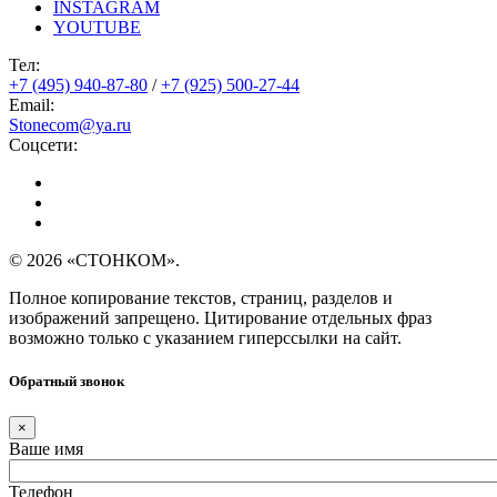
INSTAGRAM
YOUTUBE
Тел:
+7 (495) 940-87-80
/
+7 (925) 500-27-44
Email:
Stonecom@ya.ru
Соцсети:
© 2026 «СТОНКОМ».
Полное копирование текстов, страниц, разделов и
изображений запрещено. Цитирование отдельных фраз
возможно только с указанием гиперссылки на сайт.
Обратный звонок
×
Ваше имя
Телефон