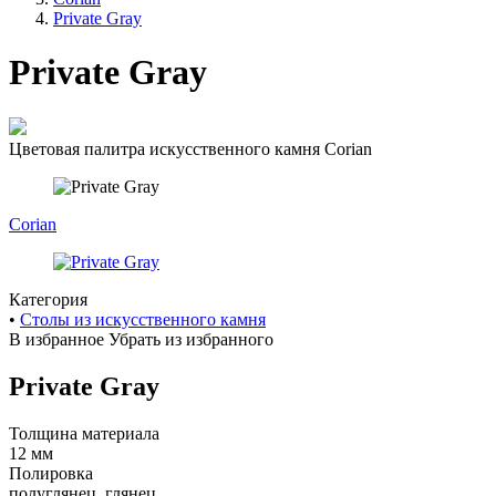
навигации
Private Gray
Private Gray
Цветовая палитра искусственного камня Corian
Corian
Категория
•
Cтолы из искусственного камня
В избранное
Убрать из избранного
Private Gray
Толщина материала
12 мм
Полировка
полуглянец, глянец