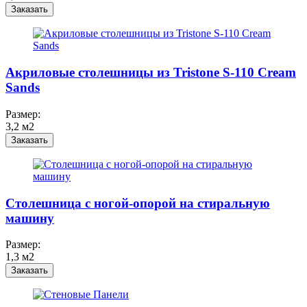
Заказать
Акриловые столешницы из Tristone S-110 Cream
Sands
Размер:
3,2 м2
Заказать
Столешница c ногой-опорой на стиральную
машину
Размер:
1,3 м2
Заказать