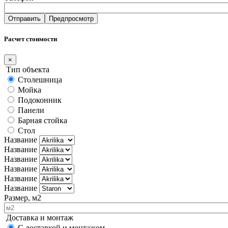
Расчет стоимости
×
Тип объекта
Столешница
Мойка
Подоконник
Панели
Барная стойка
Стол
Название
Название
Название
Название
Название
Название
Размер, м2
Доставка и монтаж
С доставкой и монтажом