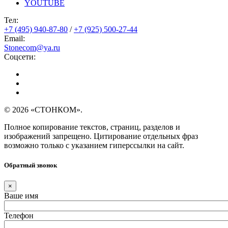
YOUTUBE
Тел:
+7 (495) 940-87-80
/
+7 (925) 500-27-44
Email:
Stonecom@ya.ru
Соцсети:
© 2026 «СТОНКОМ».
Полное копирование текстов, страниц, разделов и
изображений запрещено. Цитирование отдельных фраз
возможно только с указанием гиперссылки на сайт.
Обратный звонок
×
Ваше имя
Телефон