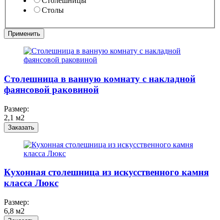
Столешницы
Столы
Столешница в ванную комнату с накладной
фаянсовой раковиной
Размер:
2,1 м2
Заказать
Кухонная столешница из искусственного камня
класса Люкс
Размер:
6,8 м2