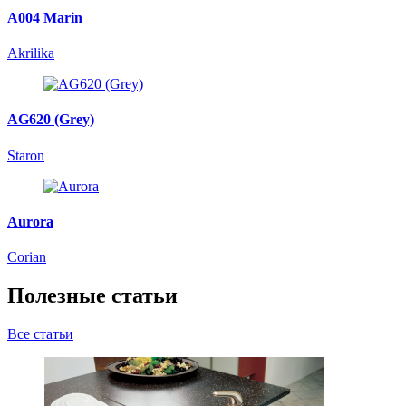
A004 Marin
Akrilika
AG620 (Grey)
Staron
Aurora
Corian
Полезные статьи
Все статьи