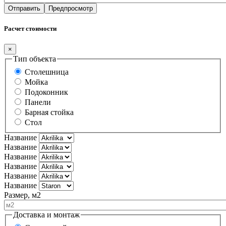
Расчет стоимости
×
Тип объекта
Столешница
Мойка
Подоконник
Панели
Барная стойка
Стол
Название
Название
Название
Название
Название
Название
Размер, м2
Доставка и монтаж