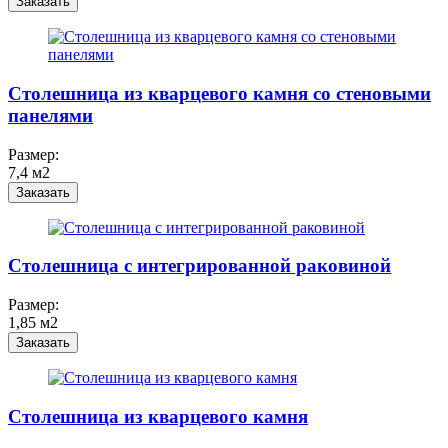
Заказать
Cтолешница из кварцевого камня со стеновыми
панелями
Размер:
7,4 м2
Заказать
Столешница c интегрированной раковиной
Размер:
1,85 м2
Заказать
Столешница из кварцевого камня