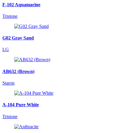
F-102 Aquamarine
Tristone
G02 Gray Sand
LG
AB632 (Brown)
Staron
A-104 Pure White
Tristone