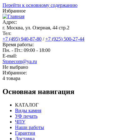
Перейти к основному содержанию
Избранное
Адрес:
г. Москва, ул. Озерная, 44 cтр.2
Тел:
+7 (495) 940-87-80
/
+7 (925) 500-27-44
Время работы:
Пн. - Пт.: 09:00 - 18:00
E-mail:
Stonecom@ya.ru
Не выбрано
Избранное:
4 товара
Основная навигация
КАТАЛОГ
Виды камня
УФ печать
ЧПУ
Наши работы
Гарантии
Доставка