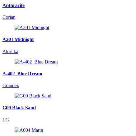
Anthracite
Corian
A201 Midnight
Akrilika
A-402_Blue Dream
Grandex
G09 Black Sand
LG