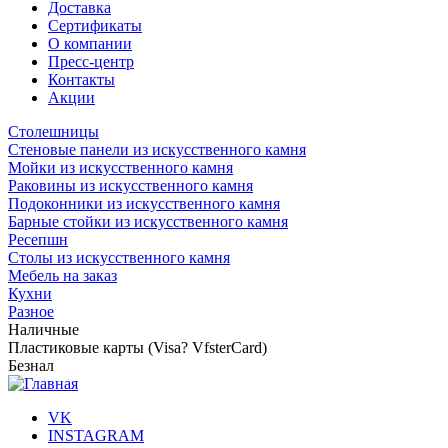
Доставка
Сертификаты
О компании
Пресс-центр
Контакты
Акции
Столешницы
Стеновые панели из искусственного камня
Мойки из искусственного камня
Раковины из искусственного камня
Подоконники из искусственного камня
Барные стойки из искусственного камня
Ресепшн
Cтолы из искусственного камня
Мебель на заказ
Кухни
Разное
Наличные
Пластиковые карты (Visa? VfsterCard)
Безнал
VK
INSTAGRAM