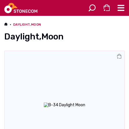
Разное
DAYLIGHT,MOON
Daylight,Moon